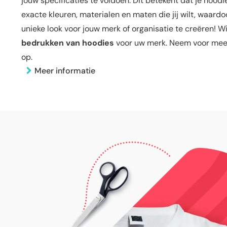
jouw specificaties te voldoen. Dit betekent dat je hoodi
exacte kleuren, materialen en maten die jij wilt, waardo
unieke look voor jouw merk of organisatie te creëren! W
bedrukken van hoodies
voor uw merk. Neem voor meer
op.
Meer informatie