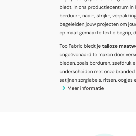
biedt. In ons productiecentrum in I
borduur-, naai-, strijk-, verpakki
begeleiden jouw projecten om jou
op maat gemaakte textielbegrip, d
Too Fabric biedt je
talloze maatw
ongeëvenaard te maken door versc
bieden, zoals borduren, zeefdruk e
onderscheiden met onze branded 
satijnen zorglabels, ritsen, oogjes
Meer informatie