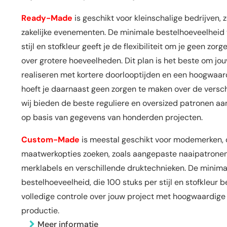
Ready-Made
is geschikt voor kleinschalige bedrijven, 
zakelijke evenementen. De minimale bestelhoeveelheid 
stijl en stofkleur geeft je de flexibiliteit om je geen zo
over grotere hoeveelheden. Dit plan is het beste om jou
realiseren met kortere doorlooptijden en een hoogwaar
hoeft je daarnaast geen zorgen te maken over de versc
wij bieden de beste reguliere en oversized patronen aan
op basis van gegevens van honderden projecten.
Custom-Made
is meestal geschikt voor modemerken, 
maatwerkopties zoeken, zoals aangepaste naaipatrone
merklabels en verschillende druktechnieken. De minima
bestelhoeveelheid, die 100 stuks per stijl en stofkleur b
volledige controle over jouw project met hoogwaardig
productie.
Meer informatie