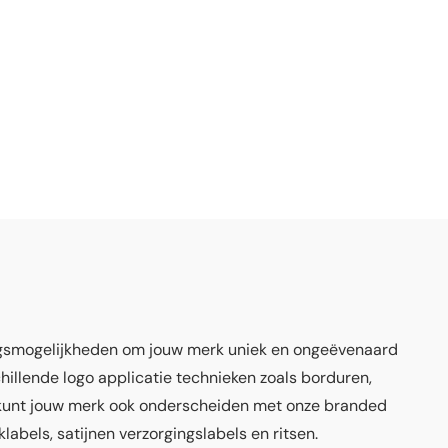
sing
ngsmogelijkheden om jouw merk uniek en ongeëvenaard
hillende logo applicatie technieken zoals borduren,
e kunt jouw merk ook onderscheiden met onze branded
abels, satijnen verzorgingslabels en ritsen.