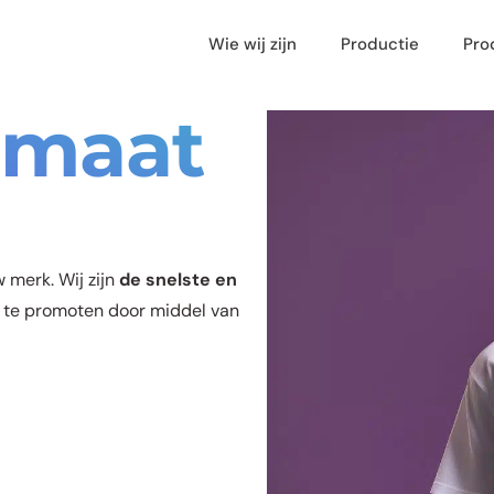
Wie wij zijn
Productie
Pro
 maat
 merk. Wij zijn
de snelste en
 te promoten door middel van