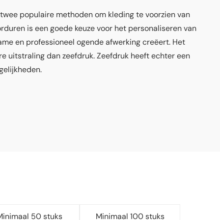
 twee populaire methoden om kleding te voorzien van
Borduren is een goede keuze voor het personaliseren van
ame en professioneel ogende afwerking creëert. Het
e uitstraling dan zeefdruk. Zeefdruk heeft echter een
elijkheden.
CUSTOM MADE
READY-MADE
Minimaal 50 stuks
Minimaal 100 stuks