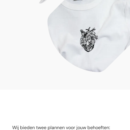
Kies jouw pl
Wij bieden twee plannen voor jouw behoeften: