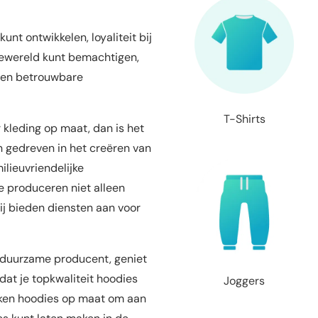
unt ontwikkelen, loyaliteit bij
dewereld kunt bemachtigen,
een betrouwbare
T-Shirts
r kleding op maat, dan is het
n gedreven in het creëren van
lieuvriendelijke
e produceren niet alleen
ij bieden diensten aan voor
 duurzame producent, geniet
 dat je topkwaliteit hoodies
Joggers
maken hoodies op maat om aan