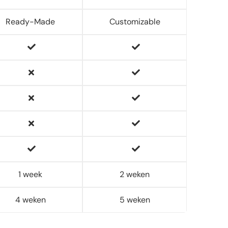
Ready-Made
Customizable
1 week
2 weken
4 weken
5 weken