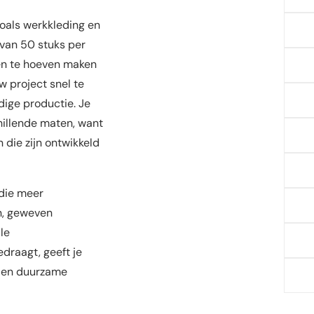
zoals werkkleding en
Naaipatroon
van 50 stuks per
rgen te hoeven maken
Borduurwerk
w project snel te
Zeefdruk
dige productie. Je
hillende maten, want
Transferdruk
 die zijn ontwikkeld
Geweven Merk Label
die meer
Satijn Onderhouds Label
n, geweven
le
Doorlooptijd (sample)
edraagt, geeft je
e en duurzame
Doorlooptijd (bulk)