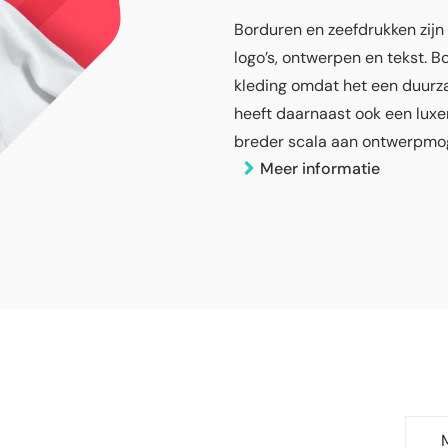
Borduren en zeefdrukken zijn
logo’s, ontwerpen en tekst. 
kleding omdat het een duurz
heeft daarnaast ook een luxer
breder scala aan ontwerpmog
Meer informatie
an
KENMERKEN
Bestelhoeveelheid