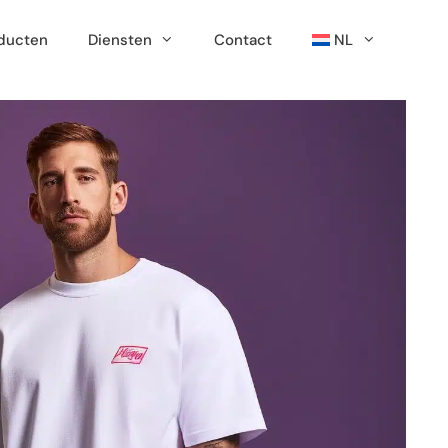
ducten
Diensten
Contact
NL