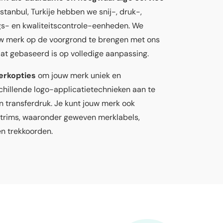
stanbul, Turkije hebben we snij-, druk-,
ngs- en kwaliteitscontrole-eenheden. We
w merk op de voorgrond te brengen met ons
at gebaseerd is op volledige aanpassing.
erkopties
om jouw merk uniek en
hillende logo-applicatietechnieken aan te
n transferdruk. Je kunt jouw merk ook
trims, waaronder geweven merklabels,
 en trekkoorden.