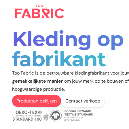
Kleding op
fabrikant
Too Fabric is de betrouwbare kledingfabrikant voor jouw
gemakkelijkste manier
om jouw merk op te bouwen of
hoogwaardige productie.
Producten bekijken
Contact verkoop