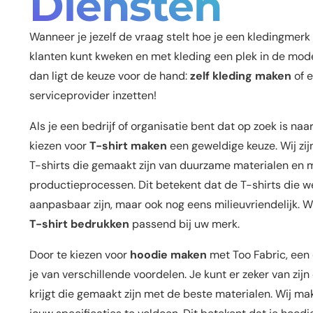
Diensten
Wanneer je jezelf de vraag stelt hoe je een kledingmerk k
klanten kunt kweken en met kleding een plek in de mo
dan ligt de keuze voor de hand:
zelf kleding maken
of 
serviceprovider inzetten!
Als je een bedrijf of organisatie bent dat op zoek is naa
kiezen voor
T-shirt maken
een geweldige keuze. Wij zij
T-shirts die gemaakt zijn van duurzame materialen en mi
productieprocessen. Dit betekent dat de T-shirts die w
aanpasbaar zijn, maar ook nog eens milieuvriendelijk. W
T-shirt bedrukken
passend bij uw merk.
Door te kiezen voor
hoodie maken
met Too Fabric, een
je van verschillende voordelen. Je kunt er zeker van zijn
krijgt die gemaakt zijn met de beste materialen. Wij 