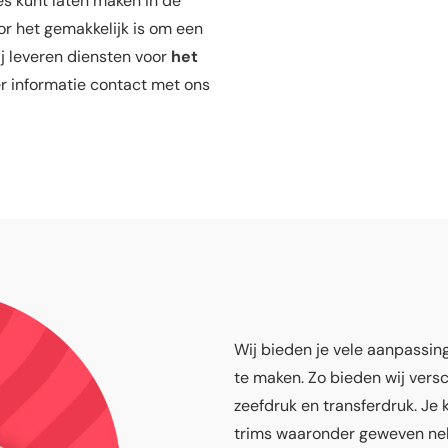
es kunt laten maken in de
or het gemakkelijk is om een
ij leveren diensten voor
het
 informatie contact met ons
Aanpas
Wij bieden je vele aanpassi
te maken. Zo bieden wij versc
zeefdruk en transferdruk. J
trims waaronder geweven nekl